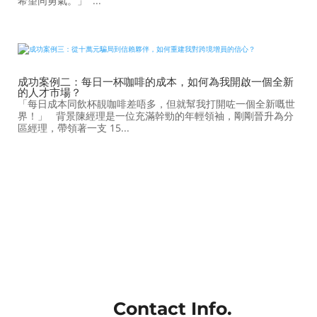
希望同勇氣。」 ...
成功案例二：每日一杯咖啡的成本，如何為我開啟一個全新
的人才市場？
「每日成本同飲杯靚咖啡差唔多，但就幫我打開咗一個全新嘅世
界！」 背景陳經理是一位充滿幹勁的年輕領袖，剛剛晉升為分
區經理，帶領著一支 15...
Contact Info.