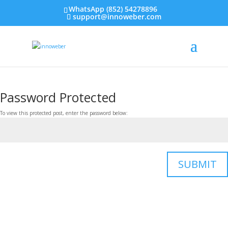
WhatsApp (852) 54278896
support@innoweber.com
Password Protected
To view this protected post, enter the password below:
SUBMIT