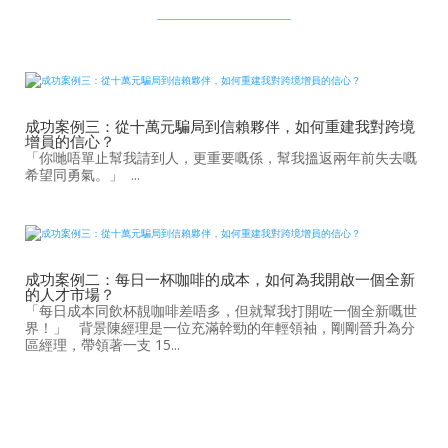
成功案例三：從十萬元騙局到信賴夥伴，如何重建我對跨境
增員的信心？
「你哋唔單止幫我請到人，更重要嘅係，幫我搵返兩年前失去嘅
希望同勇氣。」 ...
成功案例二：每日一杯咖啡的成本，如何為我開啟一個全新
的人才市場？
「每日成本同飲杯靚咖啡差唔多，但就幫我打開咗一個全新嘅世
界！」 背景陳經理是一位充滿幹勁的年輕領袖，剛剛晉升為分
區經理，帶領著一支 15...