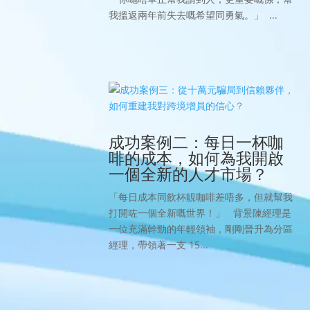
我搵返兩年前失去嘅希望同勇氣。」 ...
成功案例二：每日一杯咖
啡的成本，如何為我開啟
一個全新的人才市場？
「每日成本同飲杯靚咖啡差唔多，但就幫我
打開咗一個全新嘅世界！」 背景陳經理是
一位充滿幹勁的年輕領袖，剛剛晉升為分區
經理，帶領著一支 15...