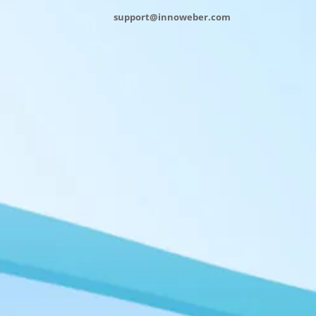
support@innoweber.com