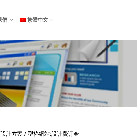
我們
繁體中文
頁設計方案
/ 型格網站:設計費訂金