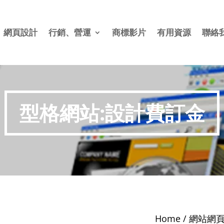
網頁設計
行銷、營運
商標影片
有用資源
聯絡
型格網站:設計費訂金
Home
/
網站網