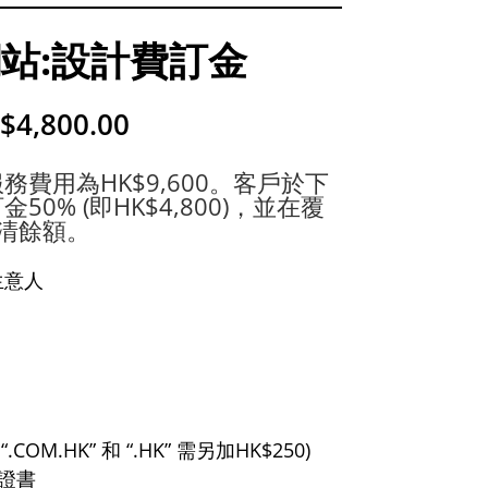
站:設計費訂金
$
4,800.00
務費用為HK$9,600。客戶於下
0% (即HK$4,800)，並在覆
清餘額。
生意人
OM.HK” 和 “.HK” 需另加HK$250)
碼證書