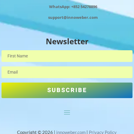
WhatsApp: +852 54278896
support@innoweber.com
Newsletter
SUBSCRIBE
Copyright © 2026 |
innoweber.com
|
Privacy Policy